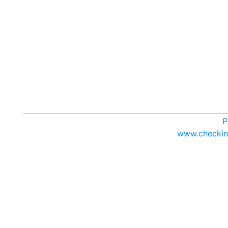
P
www.checkina