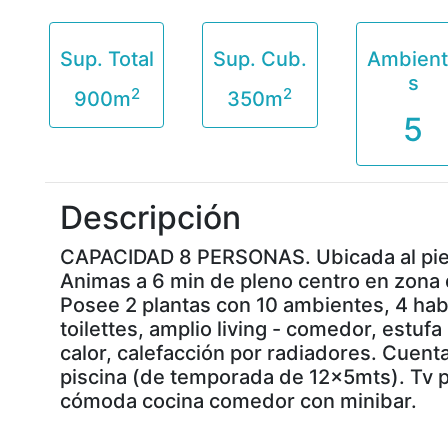
Sup. Total
Sup. Cub.
Ambien
s
2
2
900m
350m
5
Descripción
CAPACIDAD 8 PERSONAS. Ubicada al pie 
Animas a 6 min de pleno centro en zona 
Posee 2 plantas con 10 ambientes, 4 hab
toilettes, amplio living - comedor, estufa 
calor, calefacción por radiadores. Cuenta 
piscina (de temporada de 12x5mts). Tv po
cómoda cocina comedor con minibar.